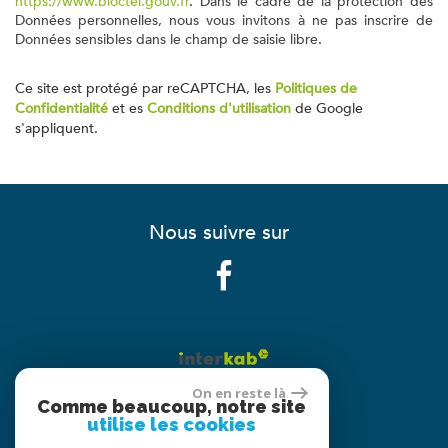
https://www.bloctel.gouv.fr
. Dans le cadre de la protection des
Données personnelles, nous vous invitons à ne pas inscrire de
Données sensibles dans le champ de saisie libre.
Ce site est protégé par reCAPTCHA, les
Politiques de
Confidentialité
et es
Conditions d'utilisation
de Google
s'appliquent.
Nous suivre sur
On en reste là
Comme beaucoup, notre site
utilise les cookies