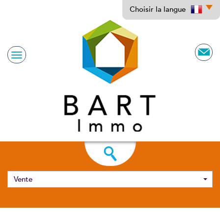
Choisir la langue
Vente