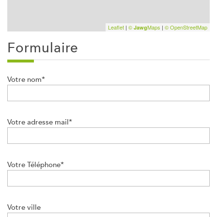
Leaflet
|
©
Maps
|
© OpenStreetMap
Jawg
formulaire
Votre nom*
Votre adresse mail*
Votre Téléphone*
Votre ville