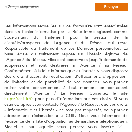
Envoyer
*Champs obligatoires
Les informations recueillies sur ce formulaire sont enregistrées
dans un fichier informatisé par La Boite Immo agissant comme
Sous-traitant du traitement pour la gestion de la
clientèle/prospects de l'Agence / du Réseau qui reste
Responsable du Traitement de vos Données personnelles. La
base légale du traitement repose sur l'intérêt légitime de
l'Agence / du Réseau. Elles sont conservées jusqu'à demande de
suppression et sont destinées à l'Agence / au Réseau.
Conformément à la loi « informatique et libertés », vous disposez
des droits d’accès, de rectification, d’effacement, d’opposition,
de limitation et de portabilité de vos données. Vous pouvez
retirer votre consentement à tout moment en contactant
directement l’Agence / Le Réseau. Consultez le site
https://cnil.fr/fr
pour plus d’informations sur vos droits. Si vous
estimez, après avoir contacté l'Agence / le Réseau, que vos droits
« Informatique et Libertés » ne sont pas respectés, vous pouvez
adresser une réclamation à la CNIL. Nous vous informons de
l’existence de la liste d'opposition au démarchage téléphonique «
Bloctel », sur laquelle vous pouvez vous inscrire ici :