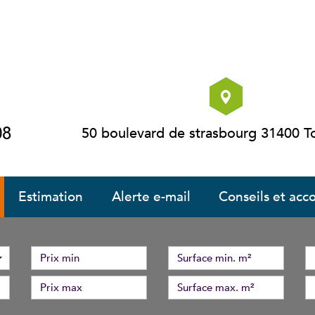
08
50 boulevard de strasbourg 31400 T
estimation
alerte e-mail
conseils et a