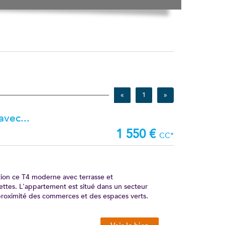
«
1
»
vec...
1 550 €
CC*
tion ce T4 moderne avec terrasse et
ettes. L'appartement est situé dans un secteur
proximité des commerces et des espaces verts.