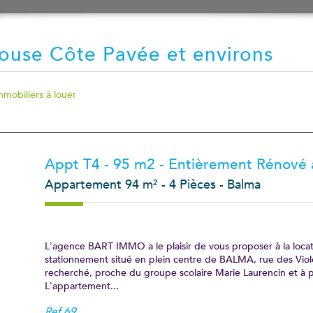
louse Côte Pavée et environs
mmobiliers à louer
Appt T4 - 95 m2 - Entièrement Rénové a
Appartement 94 m² - 4 Pièces - Balma
L'agence BART IMMO a le plaisir de vous proposer à la loca
stationnement situé en plein centre de BALMA, rue des Viol
recherché, proche du groupe scolaire Marie Laurencin et à 
L'appartement...
Ref
69