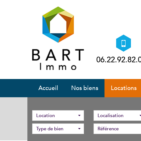
06.22.92.82.
accueil
nos biens
locations
Location
Localisation
Type de bien