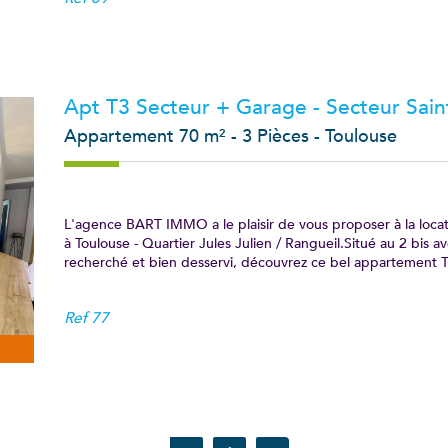
Apt T3 Secteur + Garage - Secteur Saint
Appartement 70 m² - 3 Pièces - Toulouse
L'agence BART IMMO a le plaisir de vous proposer à la loca
à Toulouse - Quartier Jules Julien / Rangueil.Situé au 2 bis 
recherché et bien desservi, découvrez ce bel appartement T3
Ref
77