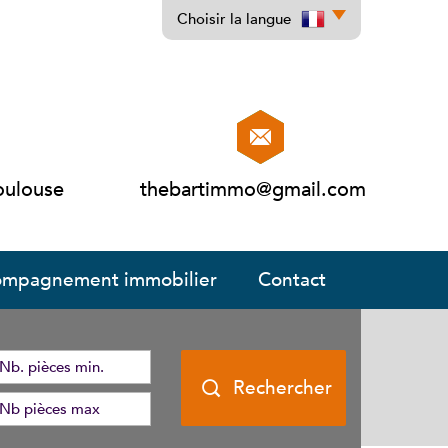
Choisir la langue
oulouse
thebartimmo@gmail.com
ccompagnement immobilier
contact
Rechercher