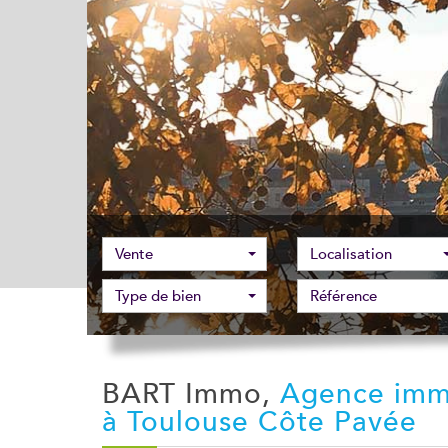
Vente
Localisation
Type de bien
BART Immo,
Agence imm
à Toulouse Côte Pavée