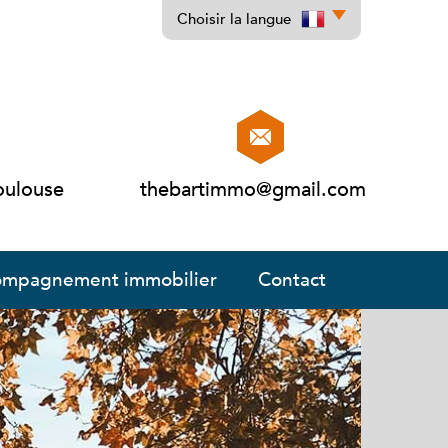
Choisir la langue
oulouse
thebartimmo@gmail.com
ccompagnement immobilier
contact