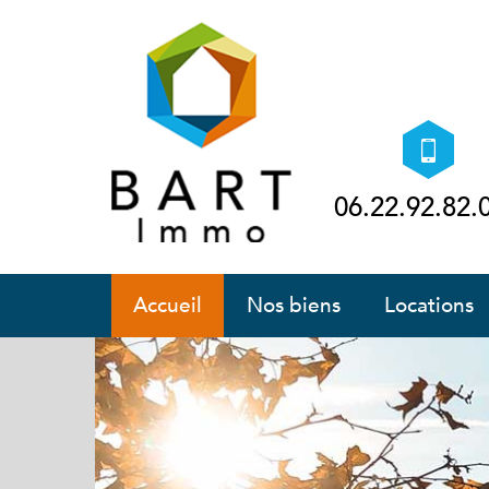
06.22.92.82.
accueil
nos biens
locations