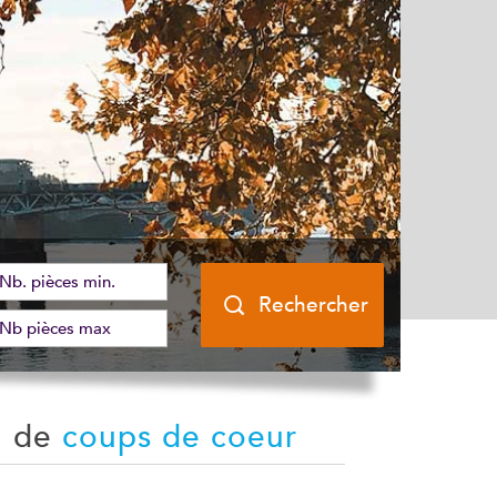
Rechercher
on de
coups de coeur