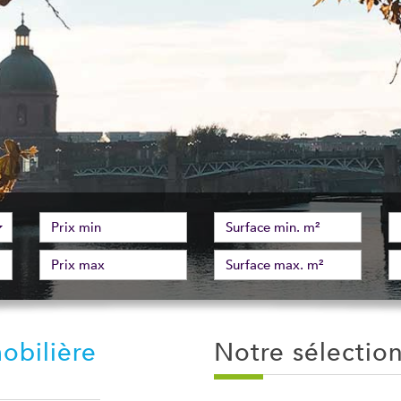
obilière
Notre sélecti