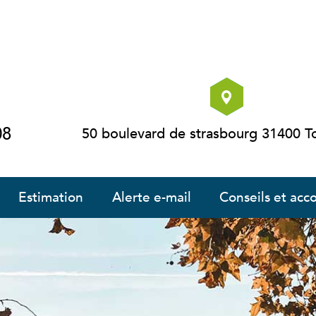
08
50 boulevard de strasbourg 31400 T
estimation
alerte e-mail
conseils et a