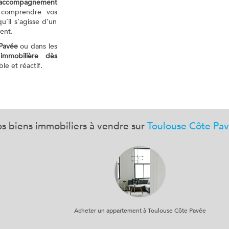
accompagnement
 comprendre vos
u’il s’agisse d’un
ent.
Pavée
ou dans les
immobilière dès
e et réactif.
s biens immobiliers à vendre sur
Toulouse Côte Pa
Acheter un appartement à Toulouse Côte Pavée