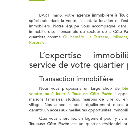
BART Immo, votre
agence immobilière à Toul
spécialisée dans la vente, l’achat, la location et l’e
immobiliers. Notre équipe vous accompagne dans 
immobiliers sur l’ensemble du secteur de la Côte Pa
quartiers comme
Guilheméry
,
La Terrasse
,
Jolimont
Roseraie
.
L’expertise immobil
service de votre quartier 
Transaction immobilière
Nous vous proposons un large choix de
bi
vendre ou à louer à Toulouse Côte Pavée
: appar
maisons familiales, studios, maisons de ville ou 
village. Nos annonces sont régulièrement mises 
garantir un accès aux meilleures opportunités immobili
Que vous cherchiez un logement pour y vivre 
Toulouse Côte Pavée
est un quartier résidentiel pri