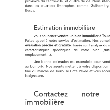
proximité du centre-ville, et qualité de vie. Nous int
dans les quartiers limitrophes comme Guilheméry
Busca.
Estimation immobilière
Vous souhaitez
vendre un bien immobilier à Tou
Faites appel à notre service d’estimation. Nos conseil
évaluation précise et gratuite
, basée sur l’analyse du 
caractéristiques spécifiques de votre bien (surfa
emplacement…).
Une bonne estimation est essentielle pour ven
au bon prix. Nos agents mettent à votre disposition 
fine du marché de Toulouse Côte Pavée et vous acc
la signature.
Contactez notre 
immobilière