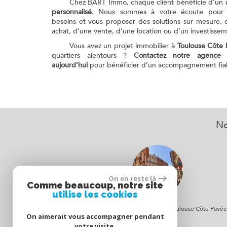
Chez BART Immo, chaque client bénéficie d’un
personnalisé
. Nous sommes à votre écoute pour
besoins et vous proposer des solutions sur mesure, q
achat, d’une vente, d’une location ou d’un investissem
Vous avez un projet immobilier à
Toulouse Côte 
quartiers alentours ?
Contactez notre agence 
aujourd’hui
pour bénéficier d’un accompagnement fiabl
No
On en reste là
Comme beaucoup, notre site
utilise les cookies
Acheter un bien immobilier à Toulouse Côte Pavée
On aimerait vous accompagner pendant
votre visite.